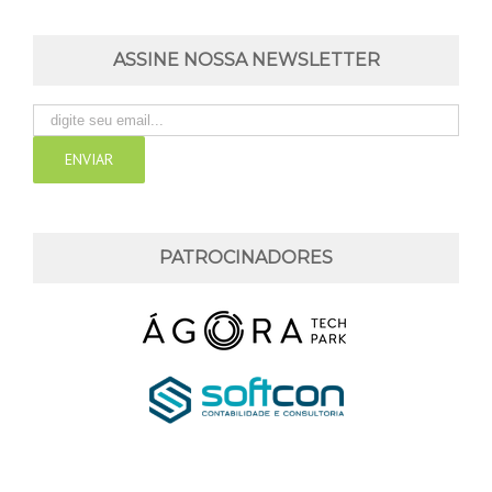
ASSINE NOSSA NEWSLETTER
PATROCINADORES