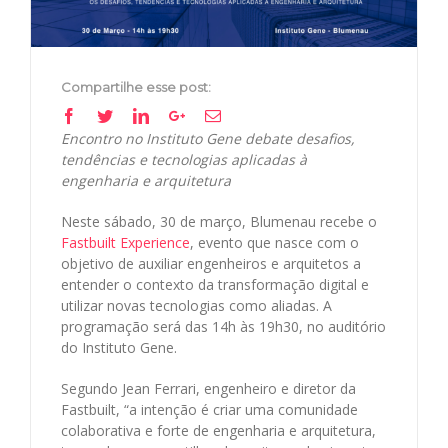
Compartilhe esse post:
Facebook
Twitter
Linkedin
Google+
Email
Encontro no Instituto Gene debate desafios,
tendências e tecnologias aplicadas à
engenharia e arquitetura
Neste sábado, 30 de março, Blumenau recebe o
Fastbuilt Experience
, evento que nasce com o
objetivo de auxiliar engenheiros e arquitetos a
entender o contexto da transformação digital e
utilizar novas tecnologias como aliadas. A
programação será das 14h às 19h30, no auditório
do Instituto Gene.
Segundo Jean Ferrari, engenheiro e diretor da
Fastbuilt, “a intenção é criar uma comunidade
colaborativa e forte de engenharia e arquitetura,