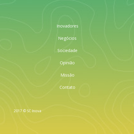
Inovadores
Negócios
Sociedade
Opinião
Missão
Contato
2017 © SC Inova