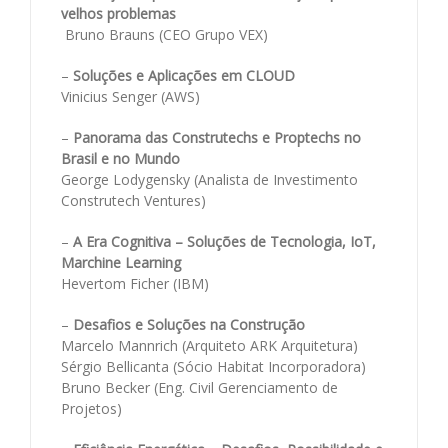
velhos problemas
Bruno Brauns (CEO Grupo VEX)
–
Soluções e Aplicações em CLOUD
Vinicius Senger (AWS)
–
Panorama das Construtechs e Proptechs no
Brasil e no Mundo
George Lodygensky (Analista de Investimento
Construtech Ventures)
–
A Era Cognitiva – Soluções de Tecnologia, IoT,
Marchine Learning
Hevertom Ficher (IBM)
–
Desafios e Soluções na Construção
Marcelo Mannrich (Arquiteto ARK Arquitetura)
Sérgio Bellicanta (Sócio Habitat Incorporadora)
Bruno Becker (Eng. Civil Gerenciamento de
Projetos)