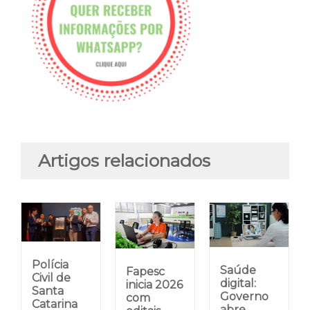
Artigos relacionados
Polícia
Saúde
Fapesc
Civil de
digital:
inicia 2026
Santa
Governo
com
Catarina
abre