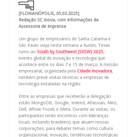
[FLORIANÓPOLIS, 05.03.2025]
Redação SC Inova, com informações da
Assessoria de Imprensa
Um grupo de empresários de Santa Catarina e
São Paulo viaja nesta semana a Austin, Texas
rumo ao
South by Southwest (SXSW) 2025
,
evento global de inovação e tecnologia que
acontece entre os dias 7 e 15 de março. A missão
empresarial, organizada pela
Cidade Inovadora
,
também prevê visitas técnicas a empresas de
tecnologia instaladas na região.
Entre as empresas que receberão a delegação
estão MongoDB, Google, Indeed, Atlassian, Miro,
Dell, Whole Foods e Meta. Durante as visitas, os
participantes terão encontros com lideranças
locais, incluindo brasileiros que atuam nessas
corporações, para debater temas como cultura
organizacional, inovação, tendências tecnológicas