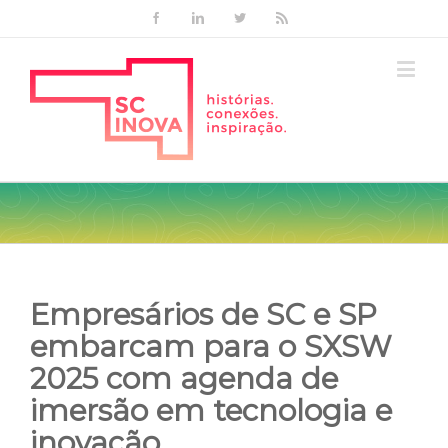
Facebook
Linkedin
Twitter
Rss
Empresários de SC e SP
embarcam para o SXSW
2025 com agenda de
imersão em tecnologia e
inovação