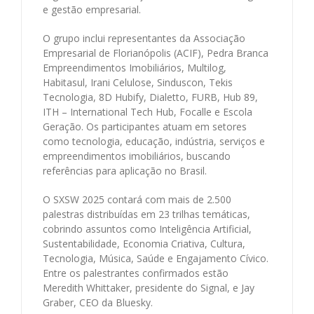
e gestão empresarial.
O grupo inclui representantes da Associação
Empresarial de Florianópolis (ACIF), Pedra Branca
Empreendimentos Imobiliários, Multilog,
Habitasul, Irani Celulose, Sinduscon, Tekis
Tecnologia, 8D Hubify, Dialetto, FURB, Hub 89,
ITH – International Tech Hub, Focalle e Escola
Geração. Os participantes atuam em setores
como tecnologia, educação, indústria, serviços e
empreendimentos imobiliários, buscando
referências para aplicação no Brasil.
O SXSW 2025 contará com mais de 2.500
palestras distribuídas em 23 trilhas temáticas,
cobrindo assuntos como Inteligência Artificial,
Sustentabilidade, Economia Criativa, Cultura,
Tecnologia, Música, Saúde e Engajamento Cívico.
Entre os palestrantes confirmados estão
Meredith Whittaker, presidente do Signal, e Jay
Graber, CEO da Bluesky.