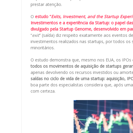
prestar atenção.
O
estudo “
Exits, Investment, and the Startup Experi
Investimentos e a experiência da Startup: o papel da
divulgado pela Startup Genome, desenvolvido em par
“
exit
” (saída) diz respeito exatamente aos eventos d
investimentos realizados nas startups, por todos os 
minoritários.
O estudo demonstra que, mesmo nos EUA, os IPOs de
todos os movimentos de aquisição de startups gera
apenas devolvendo os recursos investidos ou amorte
saídas no ciclo de vida de uma startup: aquisição, 
boa parte dos especialistas considera que, após uma 
com certeza.