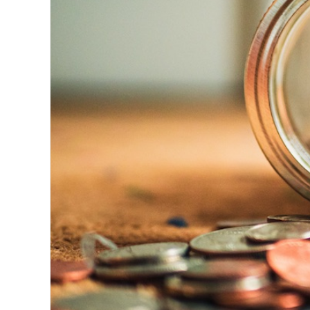
Image