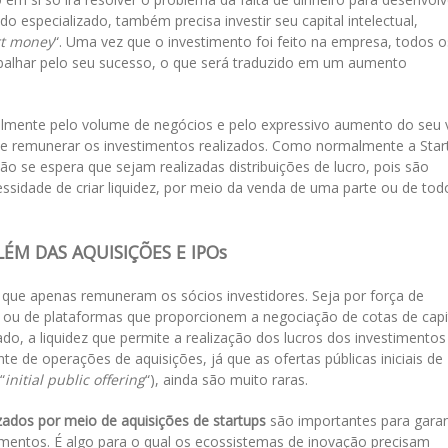
do especializado, também precisa investir seu capital intelectual,
t money
“. Uma vez que o investimento foi feito na empresa, todos o
balhar pelo seu sucesso, o que será traduzido em um aumento
almente pelo volume de negócios e pelo expressivo aumento do seu 
de remunerar os investimentos realizados. Como normalmente a Star
ão se espera que sejam realizadas distribuições de lucro, pois são
essidade de criar liquidez, por meio da venda de uma parte ou de tod
ÉM DAS AQUISIÇÕES E IPOs
 que apenas remuneram os sócios investidores. Seja por força de
a, ou de plataformas que proporcionem a negociação de cotas de capi
ado, a liquidez que permite a realização dos lucros dos investimentos
de operações de aquisições, já que as ofertas públicas iniciais de
“
initial public offering
“), ainda são muito raras.
zados por meio de aquisições de startups
são importantes para garan
estimentos. É algo para o qual os ecossistemas de inovação precisam