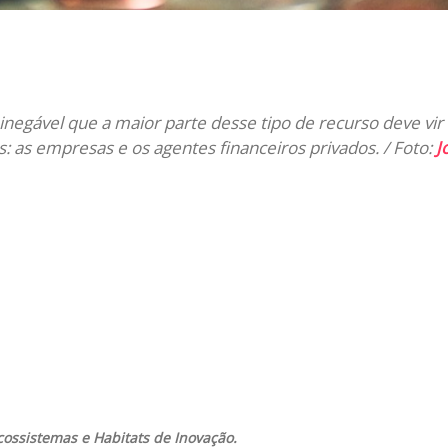
il
inegável que a maior parte desse tipo de recurso deve vir
 as empresas e os agentes financeiros privados. / Foto:
J
cossistemas e Habitats de Inovação.