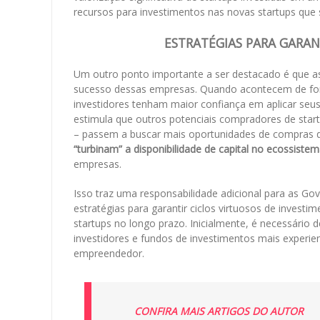
recursos para investimentos nas novas startups que
ESTRATÉGIAS PARA GARAN
Um outro ponto importante a ser destacado é que a
sucesso dessas empresas. Quando acontecem de form
investidores tenham maior confiança em aplicar seu
estimula que outros potenciais compradores de star
– passem a buscar mais oportunidades de compras d
“turbinam” a disponibilidade de capital no ecossiste
empresas.
Isso traz uma responsabilidade adicional para as G
estratégias para garantir ciclos virtuosos de investi
startups no longo prazo. Inicialmente, é necessário 
investidores e fundos de investimentos mais experient
empreendedor.
CONFIRA MAIS ARTIGOS DO AUTOR