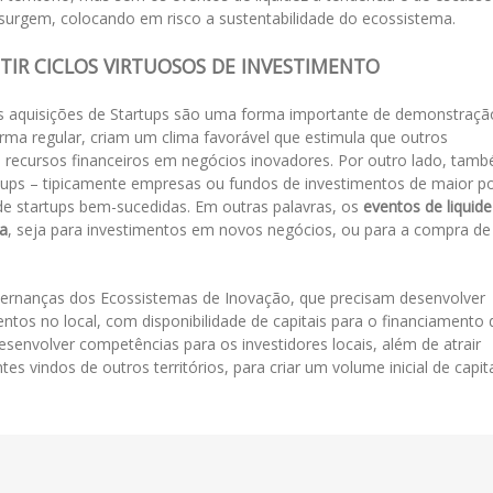
 surgem, colocando em risco a sustentabilidade do ecossistema.
TIR CICLOS VIRTUOSOS DE INVESTIMENTO
s aquisições de Startups são uma forma importante de demonstraçã
a regular, criam um clima favorável que estimula que outros
s recursos financeiros em negócios inovadores. Por outro lado, tam
tups – tipicamente empresas ou fundos de investimentos de maior p
e startups bem-sucedidas. Em outras palavras, os
eventos de liquide
ma
, seja para investimentos em novos negócios, ou para a compra de
overnanças dos Ecossistemas de Inovação, que precisam desenvolver
mentos no local, com disponibilidade de capitais para o financiamento 
desenvolver competências para os investidores locais, além de atrair
es vindos de outros territórios, para criar um volume inicial de capit