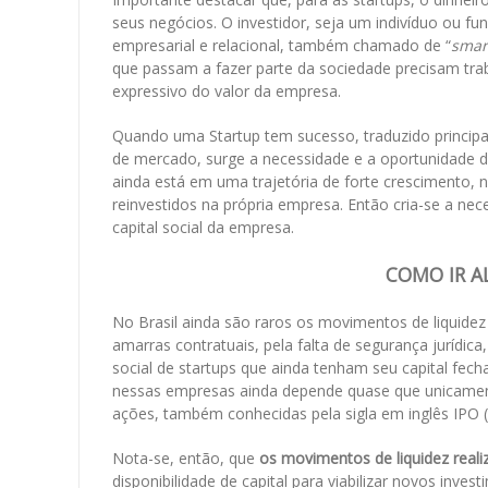
seus negócios. O investidor, seja um indivíduo ou fun
empresarial e relacional, também chamado de “
smar
que passam a fazer parte da sociedade precisam tra
expressivo do valor da empresa.
Quando uma Startup tem sucesso, traduzido princip
de mercado, surge a necessidade e a oportunidade 
ainda está em uma trajetória de forte crescimento, n
reinvestidos na própria empresa. Então cria-se a nec
capital social da empresa.
COMO IR AL
No Brasil ainda são raros os movimentos de liquidez
amarras contratuais, pela falta de segurança jurídic
social de startups que ainda tenham seu capital fech
nessas empresas ainda depende quase que unicamente 
ações, também conhecidas pela sigla em inglês IPO (
Nota-se, então, que
os movimentos de liquidez reali
disponibilidade de capital para viabilizar novos inv