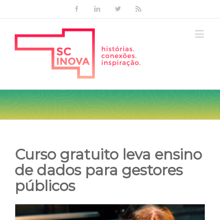
Facebook
Linkedin
Twitter
Rss
Curso gratuito leva ensino
de dados para gestores
públicos
View
Larger