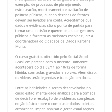
exemplo, de processos de planejamento,
estruturação, monitoramento e avaliação de
políticas públicas, quando dezenas de fatores
devem ser levados em conta. Acreditamos que
dados e evidências são o ponto de partida para
tomar uma decisão e queremos ajudar gestores
públicos a fazerem as melhores escolhas”, diz a
coordenadora do Cidadãos de Dados Karoline
Muniz.
O curso gratuito, oferecido pelo Social Good
Brasil em parceria com o Instituto Humanize,
acontecerá do dia 08/11 ao 10/12 de forma
híbrida, com aulas gravadas e ao vivo. Além disso,
os vídeos terão legendas e tradução em libras.
Entre as habilidades a serem desenvolvidas no
curso estão: mentalidade analítica para a tomada
de decisão e resolução de problemas complexos;
noção básica sobre o como usar dados: coletar,
armazenar, limpar, analisar e gerar visualizações