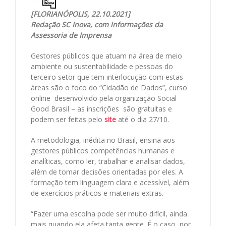
[FLORIANÓPOLIS, 22.10.2021]
Redação SC Inova, com informações da
Assessoria de Imprensa
Gestores públicos que atuam na área de meio
ambiente ou sustentabilidade e pessoas do
terceiro setor que tem interlocução com estas
áreas são o foco do “Cidadão de Dados”, curso
online desenvolvido pela organização Social
Good Brasil – as inscrições são gratuitas e
podem ser feitas pelo
site
até o dia 27/10.
A metodologia, inédita no Brasil, ensina aos
gestores públicos competências humanas e
analíticas, como ler, trabalhar e analisar dados,
além de tomar decisões orientadas por eles. A
formação tem linguagem clara e acessível, além
de exercícios práticos e materiais extras.
“Fazer uma escolha pode ser muito difícil, ainda
mais quando ela afeta tanta gente. É o caso, por