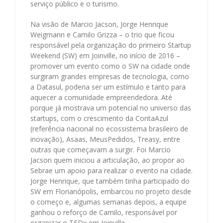
serviço público e o turismo.
Na visão de Marcio Jacson, Jorge Henrique
Weigmann e Camilo Grizza – o trio que ficou
responsável pela organização do primeiro Startup
Weekend (SW) em Joinville, no início de 2016 –
promover um evento como o SW na cidade onde
surgiram grandes empresas de tecnologia, como
a Datasul, poderia ser um estímulo e tanto para
aquecer a comunidade empreendedora. Até
porque já mostrava um potencial no universo das
startups, com o crescimento da ContaAzul
(referência nacional no ecossistema brasileiro de
inovação), Asaas, MeusPedidos, Treasy, entre
outras que começavam a surgir. Foi Marcio
Jacson quem iniciou a articulação, ao propor ao
Sebrae um apoio para realizar o evento na cidade.
Jorge Henrique, que também tinha participado do
SW em Florianópolis, embarcou no projeto desde
o começo e, algumas semanas depois, a equipe
ganhou o reforço de Camilo, responsável por
organizar o TEDx em Joinville.