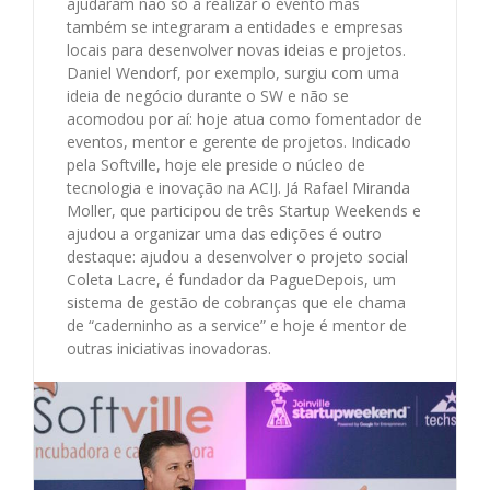
ajudaram não só a realizar o evento mas
também se integraram a entidades e empresas
locais para desenvolver novas ideias e projetos.
Daniel Wendorf, por exemplo, surgiu com uma
ideia de negócio durante o SW e não se
acomodou por aí: hoje atua como fomentador de
eventos, mentor e gerente de projetos. Indicado
pela Softville, hoje ele preside o núcleo de
tecnologia e inovação na ACIJ. Já Rafael Miranda
Moller, que participou de três Startup Weekends e
ajudou a organizar uma das edições é outro
destaque: ajudou a desenvolver o projeto social
Coleta Lacre, é fundador da PagueDepois, um
sistema de gestão de cobranças que ele chama
de “caderninho as a service” e hoje é mentor de
outras iniciativas inovadoras.