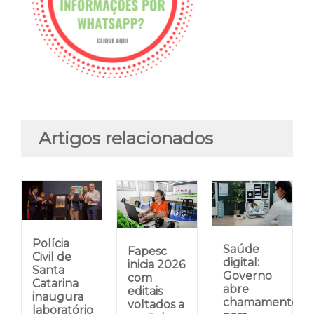
Artigos relacionados
Polícia
Saúde
Fapesc
Civil de
digital:
inicia 2026
Santa
Governo
com
Catarina
abre
editais
inaugura
chamamento
voltados a
laboratório