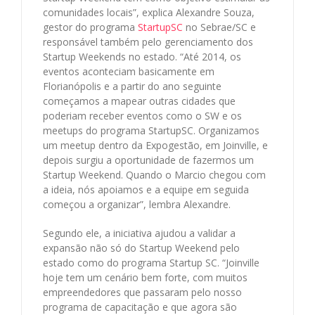
comunidades locais”, explica Alexandre Souza,
gestor do programa
StartupSC
no Sebrae/SC e
responsável também pelo gerenciamento dos
Startup Weekends no estado. “Até 2014, os
eventos aconteciam basicamente em
Florianópolis e a partir do ano seguinte
começamos a mapear outras cidades que
poderiam receber eventos como o SW e os
meetups do programa StartupSC. Organizamos
um meetup dentro da Expogestão, em Joinville, e
depois surgiu a oportunidade de fazermos um
Startup Weekend. Quando o Marcio chegou com
a ideia, nós apoiamos e a equipe em seguida
começou a organizar”, lembra Alexandre.
Segundo ele, a iniciativa ajudou a validar a
expansão não só do Startup Weekend pelo
estado como do programa Startup SC. “Joinville
hoje tem um cenário bem forte, com muitos
empreendedores que passaram pelo nosso
programa de capacitação e que agora são