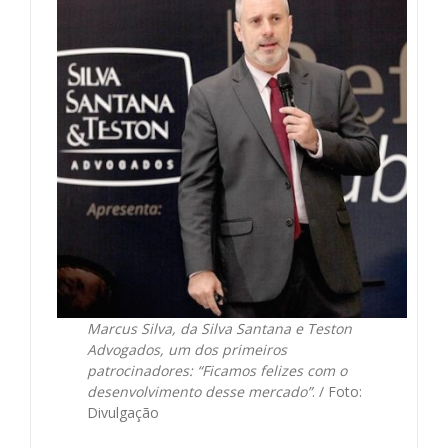
Marcus Silva, da Silva Santana e Teston
Advogados, um dos primeiros
patrocinadores: “Ficamos felizes com o
desenvolvimento desse mercado”
. / Foto:
Divulgação