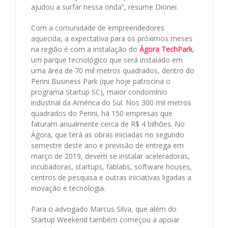
ajudou a surfar nessa onda”, resume Dionei.
Com a comunidade de empreendedores
aquecida, a expectativa para os próximos meses
na região é com a instalação do
Ágora TechPark
,
um parque tecnológico que será instalado em
uma área de 70 mil metros quadrados, dentro do
Perini Business Park (que hoje patrocina o
programa Startup SC), maior condomínio
industrial da América do Sul. Nos 300 mil metros
quadrados do Perini, há 150 empresas que
faturam anualmente cerca de R$ 4 bilhões. No
Ágora, que terá as obras iniciadas no segundo
semestre deste ano e previsão de entrega em
março de 2019, devem se instalar aceleradoras,
incubadoras, startups, fablabs, software houses,
centros de pesquisa e outras iniciativas ligadas a
inovação e tecnologia.
Para o advogado Marcus Silva, que além do
Startup Weekend também começou a apoiar