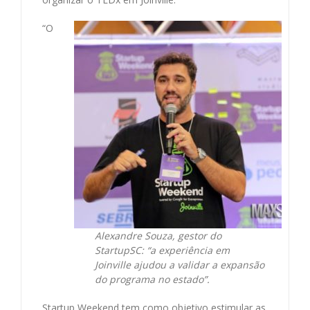
“O
Alexandre Souza, gestor do
StartupSC: “a experiência em
Joinville ajudou a validar a expansão
do programa no estado”.
Startup Weekend tem como objetivo estimular as