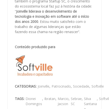
também o programa Startup SC, o crescimento
do ecossistema local faz juz à história da cidade:
“
Joinville liderava o desenvolvimento de
tecnologia e inovação em software até o início
dos anos 2000
. Estou muito satisfeito com o
trabalho de algumas lideranças que estão
fazendo essa chama na região renascer”.
Conteúdo produzido para
CATEGORIAS:
Joinville
,
Patrocinado
,
Sociedade
,
Softville
TAGS:
Dionei
,
Ibratan
,
Marcio
,
Sebrae
,
Silva
,
Softvil
Domingos
Jacson
SC
Santana
e