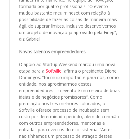
formada por quatro profissionais. “O evento
mudou bastante meu mindset com relação à
possibilidade de fazer as coisas de maneira mais
ágil, de superar limites. Inclusive desenvolvemos
um projeto de inovação já aprovado pela Finep”,
diz Gabriel.
Novos talentos empreendedores
O apoio ao Startup Weekend marcou uma nova
etapa para a
Softville
, afirma o presidente Dionei
Domingos: “foi muito importante para nós, como
entidade, nos aproximarmos destes
empreendedores – o evento é um celeiro de boas
ideias e de negócios promissores”. Como
premiação aos três melhores colocados, a
Softville oferece processo de incubação sem
custo por determinado período, além de conexão
com outros empreendedores, mentorias e
entradas para eventos do ecossistema. “Antes
não tínhamos um processo de atração destes