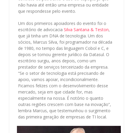
não havia até então uma empresa ou entidade
que respondesse pelo evento.
Um dos primeiros apoiadores do evento foi o
escritório de advocacia
Silva Santana & Teston
,
que já tinha um DNA de tecnologia. Um dos
sócios, Marcus Silva, foi programador na década
de 1980, no tempo das linguagem Cobol e C, e
depois se tornou gerente jurídico da Datasul. O
escritório surgiu, anos depois, como um
prestador de serviços terceirizado da empresa.
“Se o setor de tecnologia está precisando de
apoio, vamos apoiar, incondicionalmente.
Ficamos felizes com o desenvolvimento desse
mercado, seja em que cidade for, mas
especialmente na nossa. É notório o quanto
outras regiões crescem com base na inovação”,
lembra Marcus, que testemunhou o surgimento
das primeira geração de empresas de TI local.