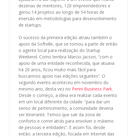
dezenas de mentores, 120 empreendedores e
gerou 14 projetos ao longo de 54 horas de
imersão em metodologias para desenvolvimento
de startups.
O sucesso da primeira edição atraiu também o
apoio da Softville, que se tornou a partir de então
o agente local para realização do Startup
Weekend. Como lembra Marcio Jacson, “com o
apoio de uma entidade reconhecida, que atuava
há 20 anos, ficou muito mais fácil para
buscarmos apoio nas edições seguintes”. O
segundo evento aconteceu em novembro do
mesmo ano, desta vez no
Perini Business Park
.
Desde o começo, a ideia era realizar cada evento
em um local diferente da cidade: “para dar um
senso de pertencimento, a comunidade deveria
ser itinerante. Temos que sair da zona de
conforto e correr atrás para envolver o máximo
de pessoas e entidades”.
E assim foi, desde
então: a terceira edição, focada em Internet das