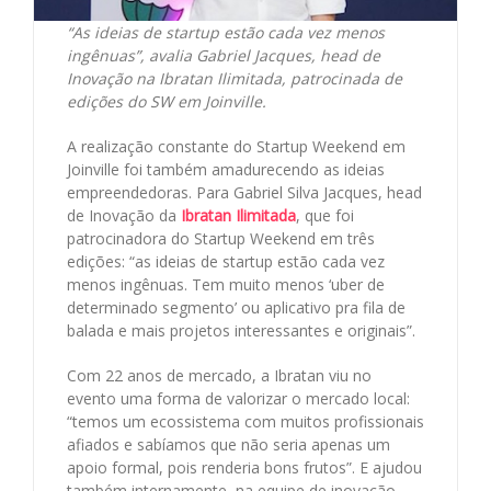
“As ideias de startup estão cada vez menos
ingênuas”, avalia Gabriel Jacques, head de
Inovação na Ibratan Ilimitada, patrocinada de
edições do SW em Joinville.
A realização constante do Startup Weekend em
Joinville foi também amadurecendo as ideias
empreendedoras. Para Gabriel Silva Jacques, head
de Inovação da
Ibratan Ilimitada
, que foi
patrocinadora do Startup Weekend em três
edições: “as ideias de startup estão cada vez
menos ingênuas. Tem muito menos ‘uber de
determinado segmento’ ou aplicativo pra fila de
balada e mais projetos interessantes e originais”.
Com 22 anos de mercado, a Ibratan viu no
evento uma forma de valorizar o mercado local:
“temos um ecossistema com muitos profissionais
afiados e sabíamos que não seria apenas um
apoio formal, pois renderia bons frutos”. E ajudou
também internamente, na equipe de inovação,