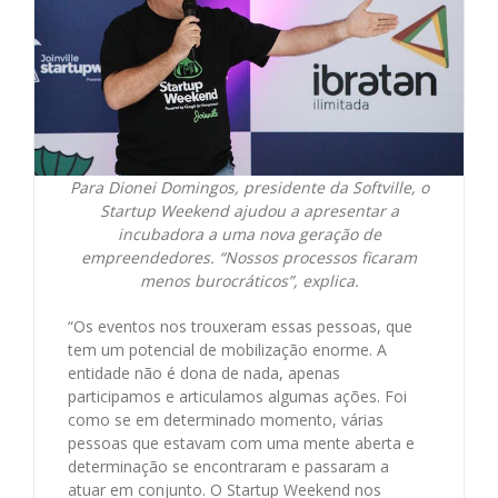
Para Dionei Domingos, presidente da Softville, o
Startup Weekend ajudou a apresentar a
incubadora a uma nova geração de
empreendedores. “Nossos processos ficaram
menos burocráticos”, explica.
“Os eventos nos trouxeram essas pessoas, que
tem um potencial de mobilização enorme. A
entidade não é dona de nada, apenas
participamos e articulamos algumas ações. Foi
como se em determinado momento, várias
pessoas que estavam com uma mente aberta e
determinação se encontraram e passaram a
atuar em conjunto. O Startup Weekend nos