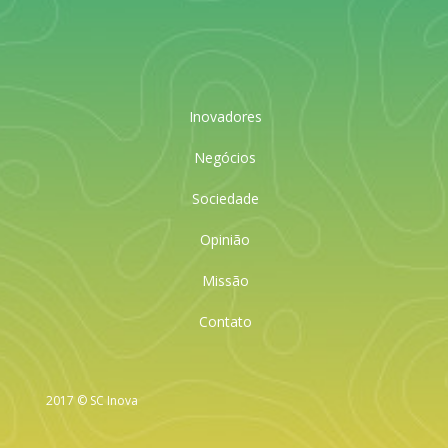
Inovadores
Negócios
Sociedade
Opinião
Missão
Contato
2017 © SC Inova