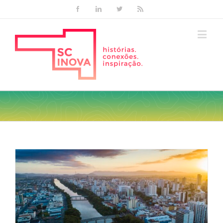
Facebook
Linkedin
Twitter
Rss