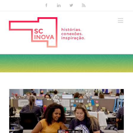
Facebook
Linkedin
Twitter
Rss