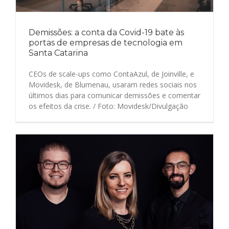
Demissões: a conta da Covid-19 bate às
portas de empresas de tecnologia em
Santa Catarina
CEOs de scale-ups como ContaAzul, de Joinville, e
Movidesk, de Blumenau, usaram redes sociais nos
últimos dias para comunicar demissões e comentar
os efeitos da crise. / Foto: Movidesk/Divulgação