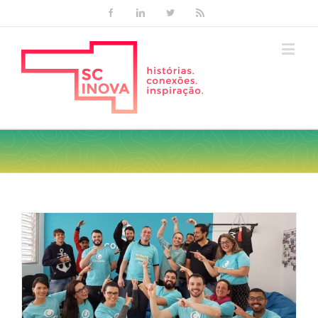
Facebook
Linkedin
Twitter
Rss