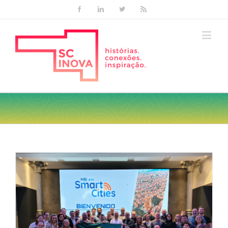
Facebook
Linkedin
Twitter
Rss