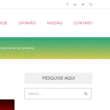
Facebook
Linkedin
Twitter
Rss
ADE
OPINIÃO
MISSÃO
CONTATO
empresarial na Catalunha
PESQUISE AQUI