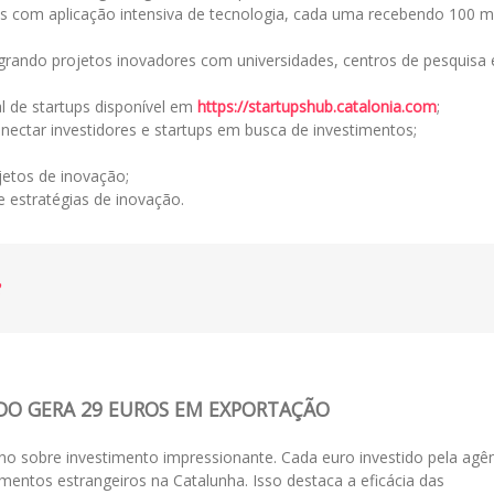
ps com aplicação intensiva de tecnologia, cada uma recebendo 100 mi
grando projetos inovadores com universidades, centros de pesquisa 
tal de startups disponível em
https://startupshub.catalonia.com
;
ectar investidores e startups em busca de investimentos;
jetos de inovação;
 estratégias de inovação.
TIDO GERA 29 EUROS EM EXPORTAÇÃO
no sobre investimento impressionante. Cada euro investido pela agê
entos estrangeiros na Catalunha. Isso destaca a eficácia das