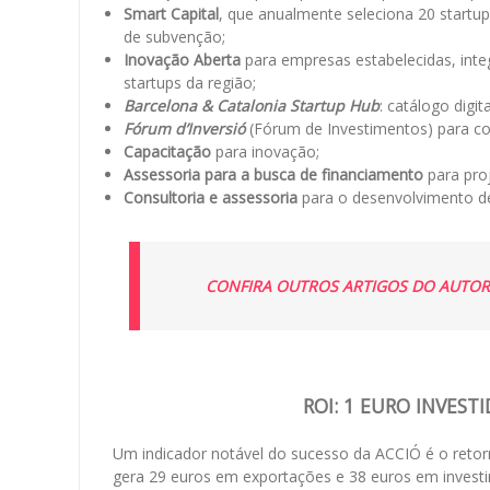
Smart Capital
, que anualmente seleciona 20 startu
de subvenção;
Inovação Aberta
para empresas estabelecidas, inte
startups da região;
Barcelona & Catalonia Startup Hub
: catálogo digi
Fórum d’Inversió
(Fórum de Investimentos) para con
Capacitação
para inovação;
Assessoria para a busca de financiamento
para pro
Consultoria e assessoria
para o desenvolvimento de
CONFIRA OUTROS ARTIGOS DO AUTOR
ROI: 1 EURO INVES
Um indicador notável do sucesso da ACCIÓ é o retor
gera 29 euros em exportações e 38 euros em investim