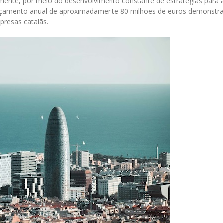
lmente, por meio do desenvolvimento constante de estratégias para 
rçamento anual de aproximadamente 80 milhões de euros demonstra
presas catalãs.