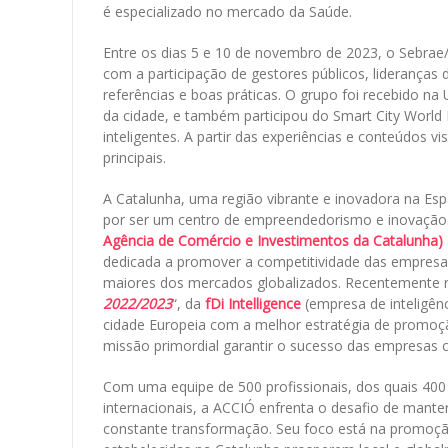
é especializado no mercado da Saúde.
Entre os dias 5 e 10 de novembro de 2023, o Sebra
com a participação de gestores públicos, lideranças
referências e boas práticas. O grupo foi recebido na 
da cidade, e também participou do Smart City World 
inteligentes. A partir das experiências e conteúdos vi
principais.
A Catalunha, uma região vibrante e inovadora na Esp
por ser um centro de empreendedorismo e inovação.
Agência de Comércio e Investimentos da Catalunha)
dedicada a promover a competitividade das empresas
maiores dos mercados globalizados. Recentemente r
2022/2023
“, da
fDi Intelligence
(empresa de inteligênc
cidade Europeia com a melhor estratégia de promoçã
missão primordial garantir o sucesso das empresas c
Com uma equipe de 500 profissionais, dos quais 400 
internacionais, a ACCIÓ enfrenta o desafio de mante
constante transformação. Seu foco está na promoçã