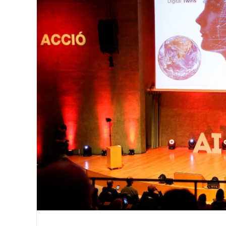
Image