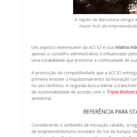
A região de Barcelona abriga 
maior hub de empreendedori
Um aspecto interessante da ACCIÓ é sua
relativa in
apenas o conselho administrativo é influenciado pel
uma estabilidade que promove a continuidade de suas
A promoção da competitividade que a ACCIÓ entrega 
primeira envolve o impulsionamento da inovação co
no seu território. A segunda busca liderar a transfo
de sustentabilidade de acordo com o
Triple Bottom 
ambiental.
REFERÊNCIA PARA ST
Considerando o ambiente de inovação catalão, a reg
de empreendedorismo inovador do Sul da Europa. Alé