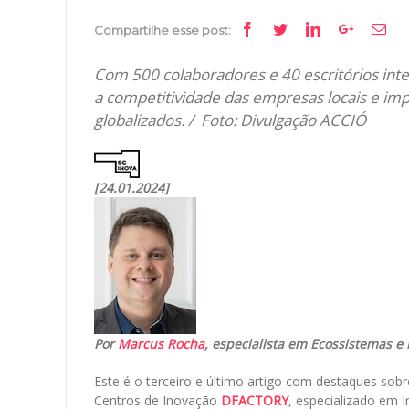
Facebook
Twitter
Linkedin
Google+
Ema
Compartilhe esse post:
Com 500 colaboradores e 40 escritórios int
a competitividade das empresas locais e im
globalizados. / Foto: Divulgação ACCIÓ
[24.01.2024]
Por
Marcus Rocha
, especialista em Ecossistemas e 
Este é o terceiro e último artigo com destaques sob
Centros de Inovação
DFACTORY
, especializado em I