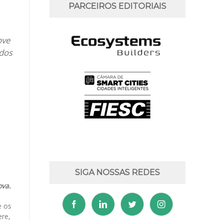
PARCEIROS EDITORIAIS
ove
ados
SIGA NOSSAS REDES
ova.
e os
ere,