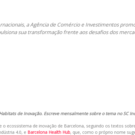
il
ernacionais, a Agência de Comércio e Investimentos prom
pulsiona sua transformação frente aos desafios dos merc
Habitats de Inovação.
Escreve mensalmente sobre o tema no SC In
re o ecossistema de inovação de Barcelona, seguindo os textos sobr
ndústria 4.0, e
Barcelona Health Hub
, que, como o próprio nome sug