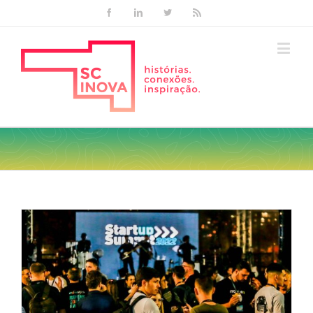
Facebook
Linkedin
Twitter
Rss