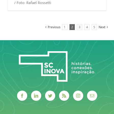
/ Foto: Rafael Rossetti
Previous
1
2
3
4
5
Next