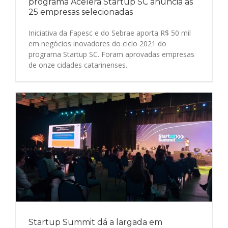
programa Acelera Startup SC anuncia as
25 empresas selecionadas
Iniciativa da Fapesc e do Sebrae aporta R$ 50 mil
em negócios inovadores do ciclo 2021 do
programa Startup SC. Foram aprovadas empresas
de onze cidades catarinenses.
Startup Summit dá a largada em