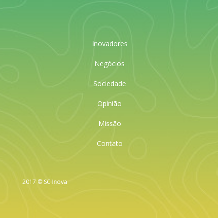
Inovadores
Negócios
Sociedade
Opinião
Missão
Contato
2017 © SC Inova