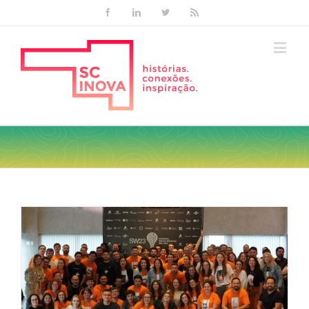
Facebook
Linkedin
Twitter
Rss