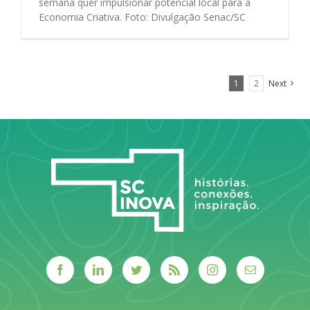
semana quer impulsionar potencial local para a
Economia Criativa. Foto: Divulgação Senac/SC
1
2
Next