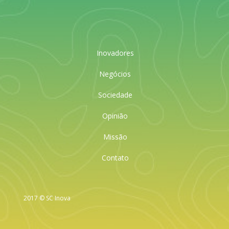
Inovadores
Negócios
Sociedade
Opinião
Missão
Contato
2017 © SC Inova