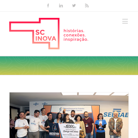
Facebook
Linkedin
Twitter
Rss