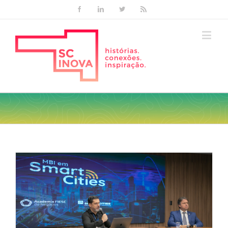
Facebook
Linkedin
Twitter
Rss