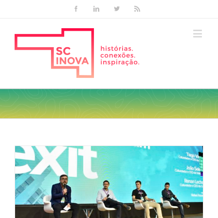
Facebook
Linkedin
Twitter
Rss