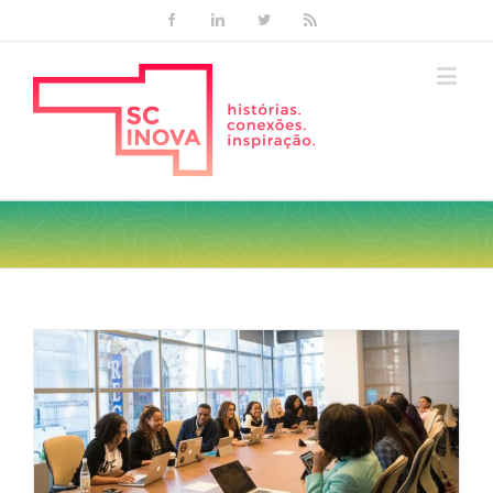
Facebook
Linkedin
Twitter
Rss