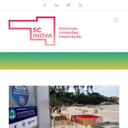
Facebook
Linkedin
Twitter
Rss