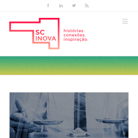
Facebook
Linkedin
Twitter
Rss