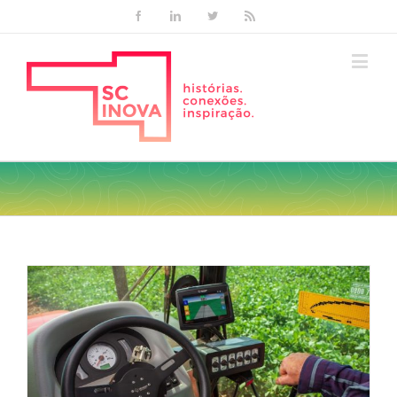
Facebook
Linkedin
Twitter
Rss