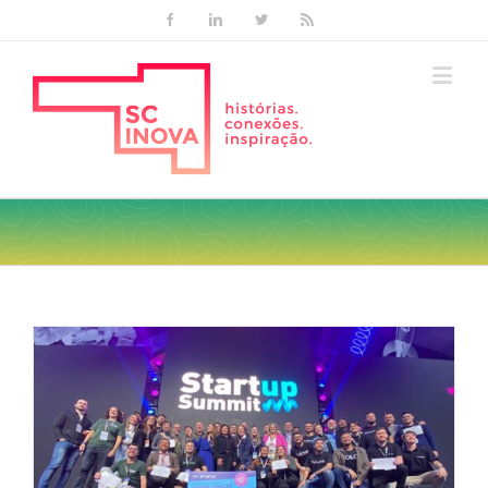
Facebook
Linkedin
Twitter
Rss