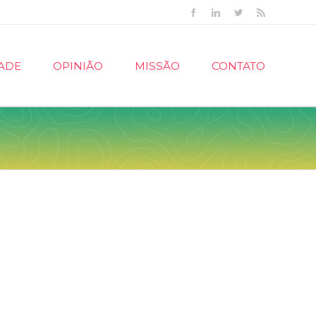
Facebook
Linkedin
Twitter
Rss
ADE
OPINIÃO
MISSÃO
CONTATO