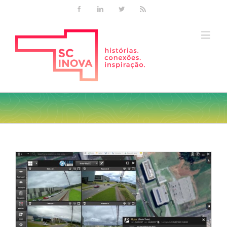
Facebook
Linkedin
Twitter
Rss