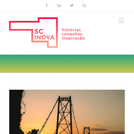
Facebook
Linkedin
Twitter
Rss