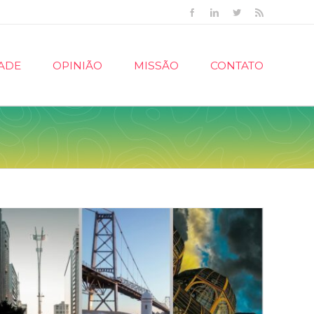
Facebook
Linkedin
Twitter
Rss
ADE
OPINIÃO
MISSÃO
CONTATO