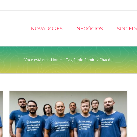
INOVADORES
NEGÓCIOS
SOCIED
Voce está em :
Home
-
Tag:
Pablo Ramirez Chacón