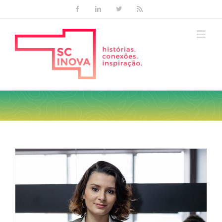
Facebook
Linkedin
Twitter
Rss