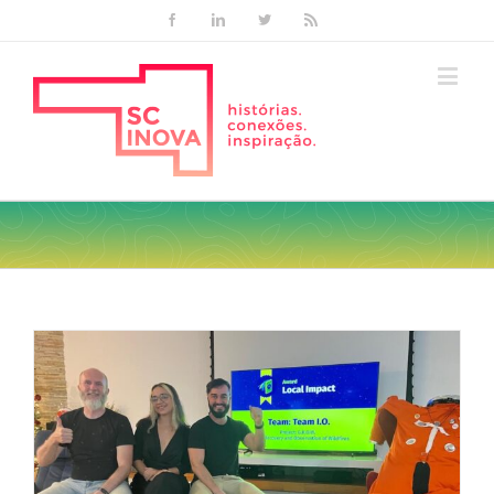
Facebook
Linkedin
Twitter
Rss