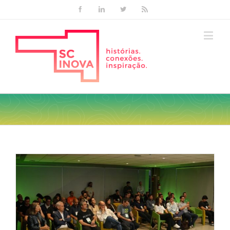
Facebook
Linkedin
Twitter
Rss