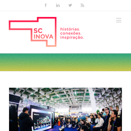
Facebook
Linkedin
Twitter
Rss