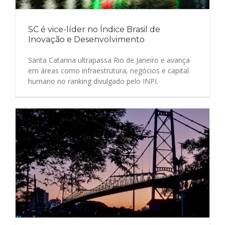
SC é vice-líder no Índice Brasil de
Inovação e Desenvolvimento
Santa Catarina ultrapassa Rio de Janeiro e avança
em áreas como infraestrutura, negócios e capital
humano no ranking divulgado pelo INPI.