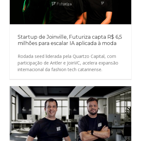
Startup de Joinville, Futuriza capta R$ 6,5
milhões para escalar IA aplicada à moda
Rodada seed liderada pela Quartzo Capital, com
participação de Antler e JoinVC, acelera expansão
internacional da fashion tech catarinense.