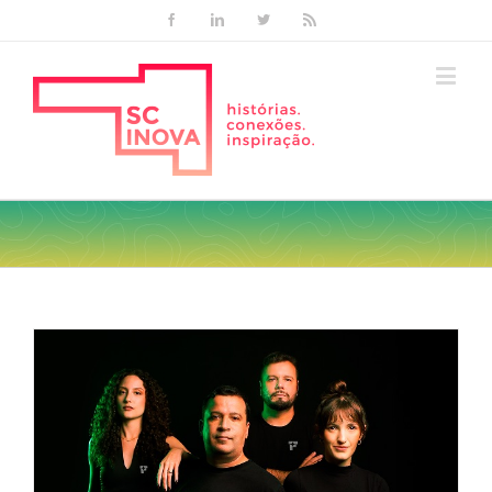
Facebook
Linkedin
Twitter
Rss