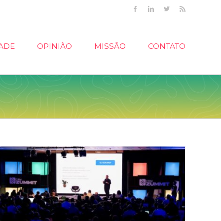
Facebook
Linkedin
Twitter
Rss
ADE
OPINIÃO
MISSÃO
CONTATO