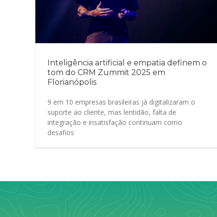
Inteligência artificial e empatia definem o
tom do CRM Zummit 2025 em
Florianópolis
9 em 10 empresas brasileiras já digitalizaram o
suporte ao cliente, mas lentidão, falta de
integração e insatisfação continuam como
desafios