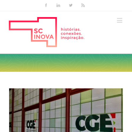
Facebook
Linkedin
Twitter
Rss