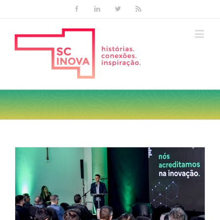
Facebook
Linkedin
Twitter
Rss