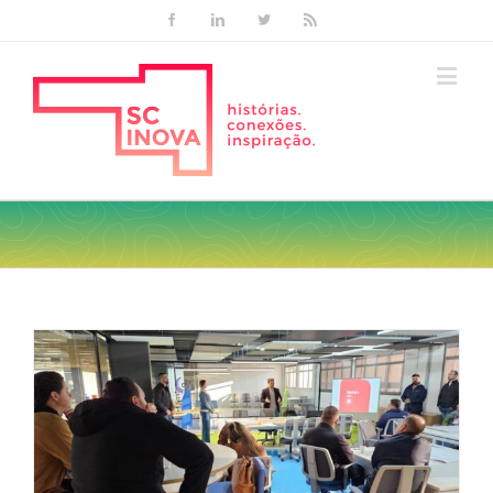
Facebook
Linkedin
Twitter
Rss