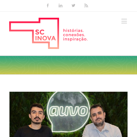
Facebook
Linkedin
Twitter
Rss