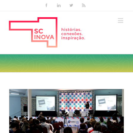
Facebook
Linkedin
Twitter
Rss