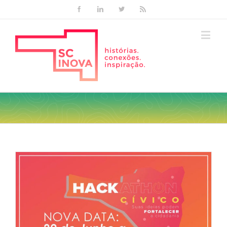
Facebook
Linkedin
Twitter
Rss