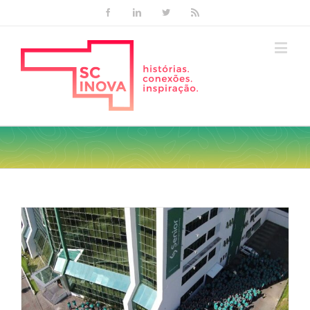
Facebook
Linkedin
Twitter
Rss