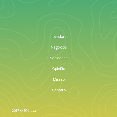
Inovadores
Negócios
Sociedade
Opinião
Missão
Contato
2017 © SC Inova