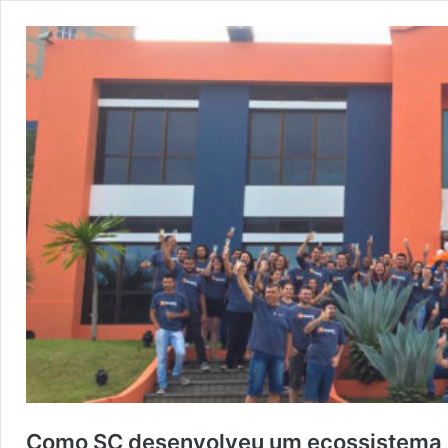
Como SC desenvolveu um ecossistema d