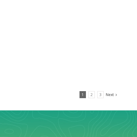
1
2
3
Next