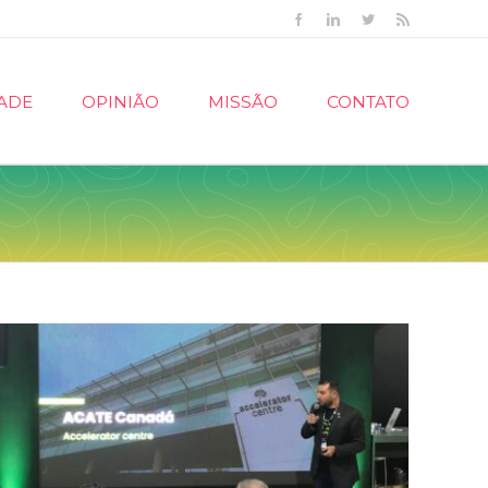
Facebook
Linkedin
Twitter
Rss
ADE
OPINIÃO
MISSÃO
CONTATO