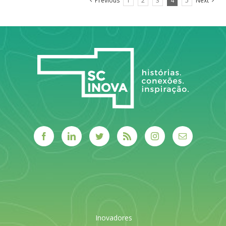
Previous
1
2
3
4
5
Next
Inovadores