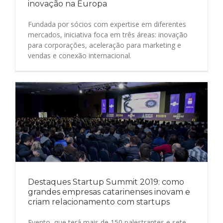
inovação na Europa
Fundada por sócios com expertise em diferentes
mercados, iniciativa foca em três áreas: inovação
para corporações, aceleração para marketing e
vendas e conexão internacional.
Destaques Startup Summit 2019: como
grandes empresas catarinenses inovam e
criam relacionamento com startups
Evento, que terá mais de 150 palestrantes e sete