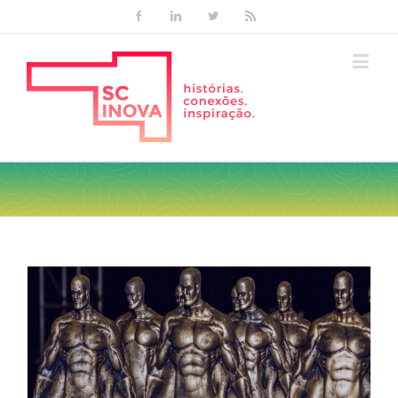
Facebook
Linkedin
Twitter
Rss