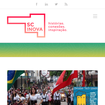
Facebook
Linkedin
Twitter
Rss