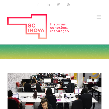
Facebook
Linkedin
Twitter
Rss