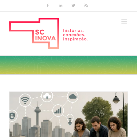
Facebook
Linkedin
Twitter
Rss