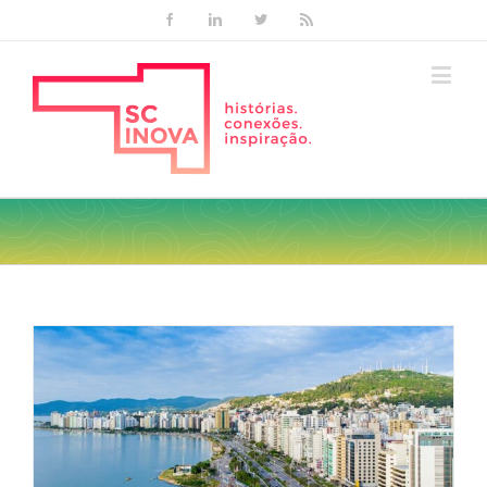
Facebook
Linkedin
Twitter
Rss