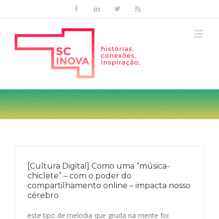
Facebook
Linkedin
Twitter
Rss
[Cultura Digital] Como uma “música-
chiclete” – com o poder do
compartilhamento online – impacta nosso
cérebro
este tipo de melodia que gruda na mente foi