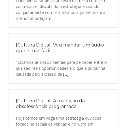
O influenciador de valor senta na mesa com seu
contratante, discutindo a estratégia e criando
conjuntamente com a marca os argumentos e a
melhor abordagem.
[Cultura Digital] Vou mandar um áudio
que é mais fácil…
"Estamos ansiosos demais para perceber entre o
que são reais oportunidades e o que é purpurina
causada pelo excesso de
[...]
[Cultura Digital] A maldição da
obsolescência programada
Hoje temos em voga uma estratégia duvidosa,
focada na escala de vendas e no lucro em