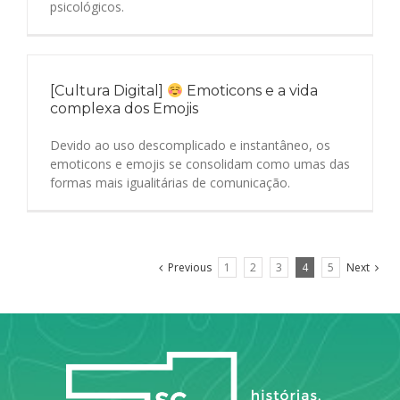
psicológicos.
[Cultura Digital]
Emoticons e a vida
complexa dos Emojis
Devido ao uso descomplicado e instantâneo, os
emoticons e emojis se consolidam como umas das
formas mais igualitárias de comunicação.
Previous
1
2
3
4
5
Next