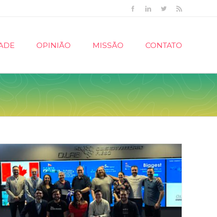
Facebook
Linkedin
Twitter
Rss
ADE
OPINIÃO
MISSÃO
CONTATO