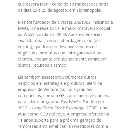
que espera reunir cerca de 10 mil pessoas entre
os dias 23 e 25 de agosto, em Florianópolis.
Ries foi fundador de diversas
startups
, incluindo a
IMVU, uma rede social e maior metaverso social
da Web3, criada em 2004. Após experiências
insatisfatórias, criou a abordagem
lean
(ou
enxuta), que foca no desenvolvimento de
negócios e produtos que entregam valor aos
clientes, enquanto simultaneamente diminuem
custos, recursos e tempo.
Ele também assessorou inúmeros outros
negócios
em estratégia e produtos, além de
empresas de Venture Capital e grandes
companhias, como a GE, com quem fez parceria
para criar o programa
FastWorks
. Fundou em
2012 a
Long-Term Stock Exchange
(LTSE), onde
atua como CEO até hoje. A empresa oferece há
11 anos suporte para a próxima geração de
“empresas emblemáticas” e investidores com a