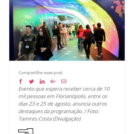
View
Larger
Image
Compartilhe esse post:
Facebook
Twitter
Linkedin
Google+
Email
Evento que espera receber cerca de 10
mil pessoas em Florianópolis, entre os
dias 23 e 25 de agosto, anuncia outros
destaques da programação. / Foto:
Tamires Costa (Divulgação)