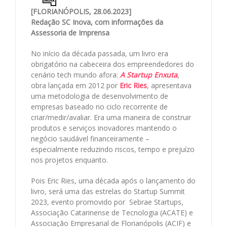
[FLORIANÓPOLIS, 28.06.2023]
Redação SC Inova, com informações da
Assessoria de Imprensa
No início da década passada, um livro era
obrigatório na cabeceira dos empreendedores do
cenário tech mundo afora:
A Startup Enxuta
,
obra lançada em 2012 por
Eric Ries
, apresentava
uma metodologia de desenvolvimento de
empresas baseado no ciclo recorrente de
criar/medir/avaliar. Era uma maneira de construir
produtos e serviços inovadores mantendo o
negócio saudável financeiramente –
especialmente reduzindo riscos, tempo e prejuízo
nos projetos enquanto.
Pois Eric Ries, uma década após o lançamento do
livro, será uma das estrelas do Startup Summit
2023, evento promovido por Sebrae Startups,
Associação Catarinense de Tecnologia (ACATE) e
Associação Empresarial de Florianópolis (ACIF) e