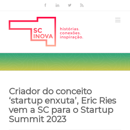
Facebook
Linkedin
Twitter
Rss
Criador do conceito
‘startup enxuta’, Eric Ries
vem a SC para o Startup
Summit 2023