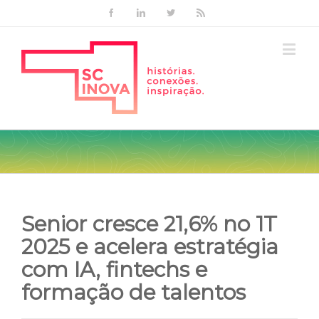
Facebook
Linkedin
Twitter
Rss
Senior cresce 21,6% no 1T
2025 e acelera estratégia
com IA, fintechs e
formação de talentos