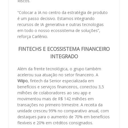
Riscos.
“Colocar a IA no centro da estratégia de produto
é um passo decisivo. Estamos integrando
recursos de IA generativa e outras tecnologias
em todo o nosso ecossistema de soluções”,
reforça Carlênio.
FINTECHS E ECOSSISTEMA FINANCEIRO
INTEGRADO
Além da frente tecnológica, o grupo também
acelerou sua atuação no setor financeiro. A
Wiipo
, fintech da Senior especializada em
benefícios e serviços financeiros, conectou 3,5
milhões de colaboradores ao seu app e
movimentou mais de R$ 142 milhões em
transações no primeiro trimestre. A receita da
unidade cresceu 99% no comparativo anual, com
destaques para o aumento de 70% em benefícios
flexíveis e 20% em créditos consignados.