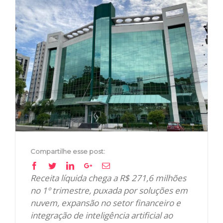
View
Larger
Image
Compartilhe esse post:
Facebook
Twitter
Linkedin
Google+
Email
Receita líquida chega a R$ 271,6 milhões
no 1º trimestre, puxada por soluções em
nuvem, expansão no setor financeiro e
integração de inteligência artificial ao