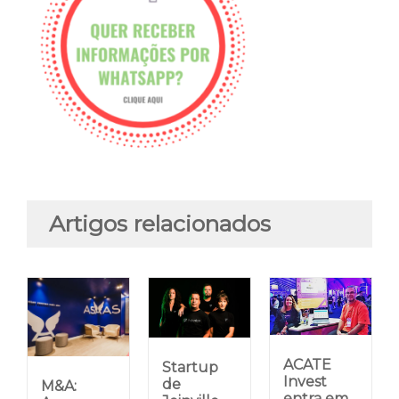
Artigos relacionados
ACATE
Startup
Invest
de
M&A:
entra em