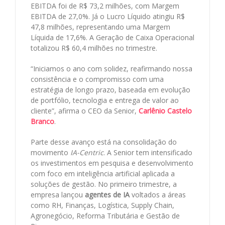
EBITDA foi de R$ 73,2 milhões, com Margem
EBITDA de 27,0%. Já o Lucro Líquido atingiu R$
47,8 milhões, representando uma Margem
Líquida de 17,6%. A Geração de Caixa Operacional
totalizou R$ 60,4 milhões no trimestre.
“Iniciamos o ano com solidez, reafirmando nossa
consistência e o compromisso com uma
estratégia de longo prazo, baseada em evolução
de portfólio, tecnologia e entrega de valor ao
cliente”, afirma o CEO da Senior,
Carlênio Castelo
Branco
.
Parte desse avanço está na consolidação do
movimento
IA-Centric
. A Senior tem intensificado
os investimentos em pesquisa e desenvolvimento
com foco em inteligência artificial aplicada a
soluções de gestão. No primeiro trimestre, a
empresa lançou
agentes de IA
voltados a áreas
como RH, Finanças, Logística, Supply Chain,
Agronegócio, Reforma Tributária e Gestão de