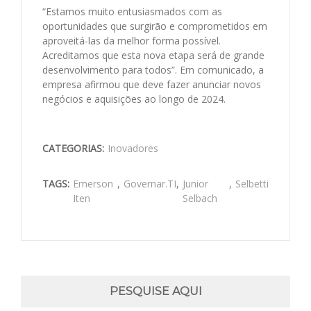
“Estamos muito entusiasmados com as
oportunidades que surgirão e comprometidos em
aproveitá-las da melhor forma possível.
Acreditamos que esta nova etapa será de grande
desenvolvimento para todos”. Em comunicado, a
empresa afirmou que deve fazer anunciar novos
negócios e aquisições ao longo de 2024.
CATEGORIAS:
Inovadores
TAGS:
Emerson
,
Governar.TI
,
Junior
,
Selbetti
Iten
Selbach
PESQUISE AQUI