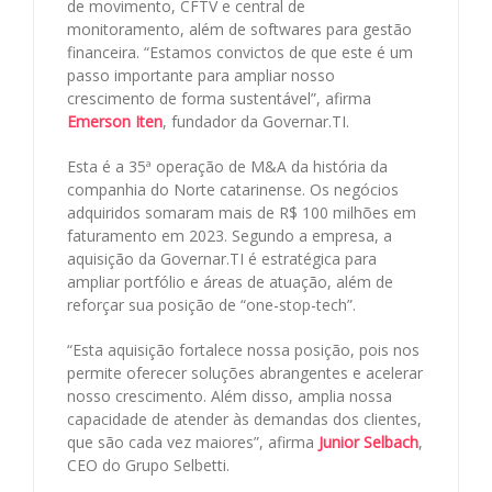
de movimento, CFTV e central de
monitoramento, além de softwares para gestão
financeira. “Estamos convictos de que este é um
passo importante para ampliar nosso
crescimento de forma sustentável”, afirma
Emerson Iten
, fundador da Governar.TI.
Esta é a 35ª operação de M&A da história da
companhia do Norte catarinense. Os negócios
adquiridos somaram mais de R$ 100 milhões em
faturamento em 2023. Segundo a empresa, a
aquisição da Governar.TI é estratégica para
ampliar portfólio e áreas de atuação, além de
reforçar sua posição de “one-stop-tech”.
“Esta aquisição fortalece nossa posição, pois nos
permite oferecer soluções abrangentes e acelerar
nosso crescimento. Além disso, amplia nossa
capacidade de atender às demandas dos clientes,
que são cada vez maiores”, afirma
Junior Selbach
,
CEO do Grupo Selbetti.