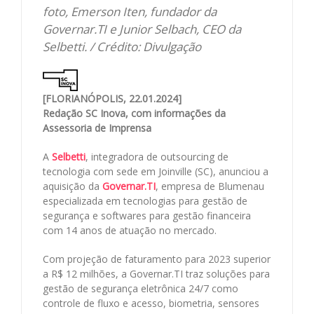
foto, Emerson Iten, fundador da
Governar.TI e Junior Selbach, CEO da
Selbetti. / Crédito: Divulgação
[FLORIANÓPOLIS, 22.01.2024]
Redação SC Inova, com informações da
Assessoria de Imprensa
A
Selbetti
, integradora de outsourcing de
tecnologia com sede em Joinville (SC), anunciou a
aquisição da
Governar.TI
, empresa de Blumenau
especializada em tecnologias para gestão de
segurança e softwares para gestão financeira
com 14 anos de atuação no mercado.
Com projeção de faturamento para 2023 superior
a R$ 12 milhões, a Governar.TI traz soluções para
gestão de segurança eletrônica 24/7 como
controle de fluxo e acesso, biometria, sensores